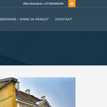
Võta ühendust: +37256688288
EERIMINE – ENNE JA PÄRAST
KONTAKT